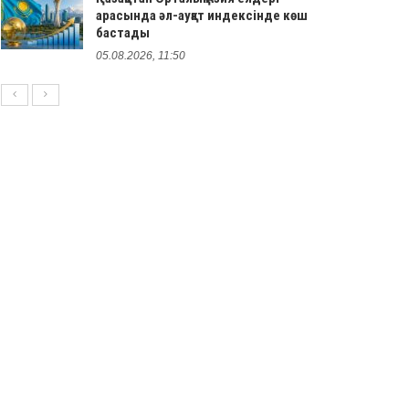
арасында әл-ауқат индексінде көш
бастады
05.08.2026, 11:50