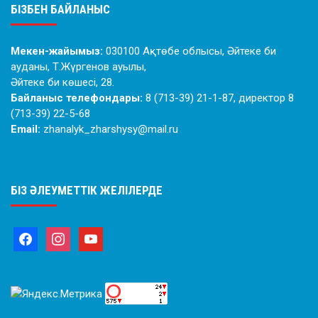
БІЗБЕН БАЙЛАНЫС
Мекен-жайымыз:
030100 Ақтөбе облысы, Әйтеке би
ауданы, Т.Жүргенов ауылы,
Әйтеке би көшесі, 28.
Байланыс телефондары:
8 (713-39) 21-1-87, директор 8
(713-39) 22-5-68
Email:
zhanalyk_zharshysy@mail.ru
БІЗ ӘЛЕУМЕТТІК ЖЕЛІЛЕРДЕ