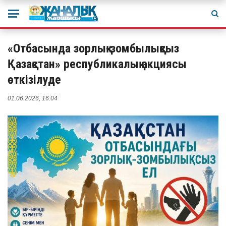
«Отбасында зорлық-зомбылықсыз
Қазақстан» республикалық акциясы
өткізілуде
01.06.2026, 16:04