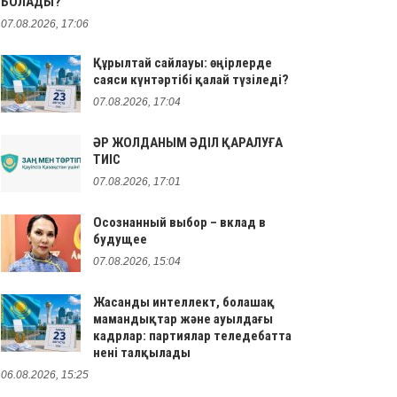
БОЛАДЫ?
07.08.2026, 17:06
Құрылтай сайлауы: өңірлерде
саяси күнтәртібі қалай түзіледі?
07.08.2026, 17:04
ӘР ЖОЛДАНЫМ ӘДІЛ ҚАРАЛУҒА
ТИІС
07.08.2026, 17:01
Осознанный выбор – вклад в
будущее
07.08.2026, 15:04
Жасанды интеллект, болашақ
мамандықтар және ауылдағы
кадрлар: партиялар теледебатта
нені талқылады
06.08.2026, 15:25