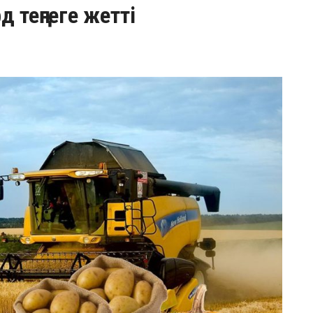
 теңгеге жетті