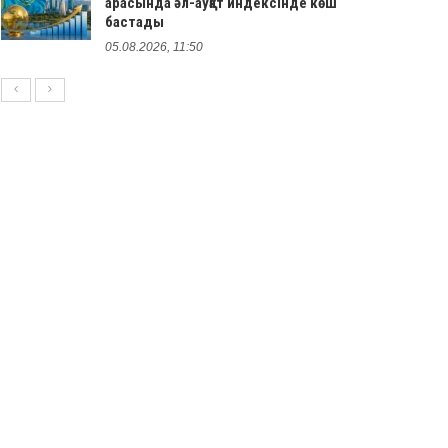
арасында әл-ауқат индексінде көш
бастады
05.08.2026, 11:50