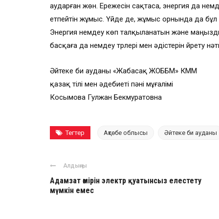
аударған жөн. Ережесін сақтаса, энергия да үнем
етпейтін жұмыс. Үйде де, жұмыс орнында да бұл ә
Энергия үнемдеу көп талқыланатын және маңызды
басқаға да үнемдеу түрлері мен әдістерін үйрету нә
Әйтеке би ауданы «Жабасақ ЖОББМ» КММ
қазақ тілі мен әдебиеті пәні мұғалімі
Косымова Гулжан Бекмуратовна
Тегтер
Ақтөбе облысы
Әйтеке би ауданы
Алдыңғы
Адамзат өмірін электр қуатынсыз елестету
мүмкін емес