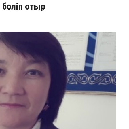
 бөліп отыр