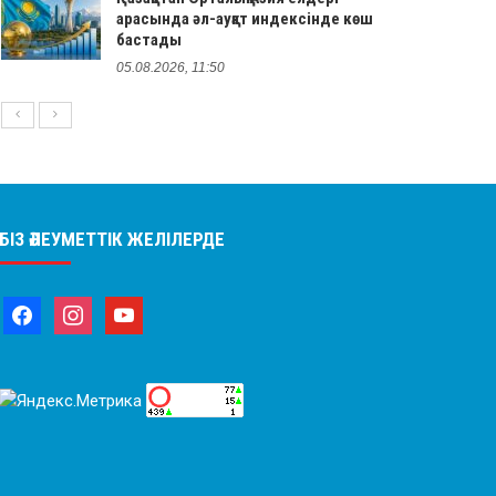
арасында әл-ауқат индексінде көш
бастады
05.08.2026, 11:50
БІЗ ӘЛЕУМЕТТІК ЖЕЛІЛЕРДЕ