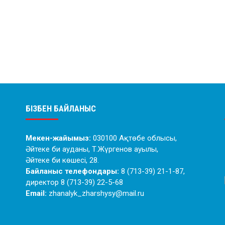
БІЗБЕН БАЙЛАНЫС
Мекен-жайымыз:
030100 Ақтөбе облысы,
Әйтеке би ауданы, Т.Жүргенов ауылы,
Әйтеке би көшесі, 28.
Байланыс телефондары:
8 (713-39) 21-1-87,
директор 8 (713-39) 22-5-68
Email:
zhanalyk_zharshysy@mail.ru