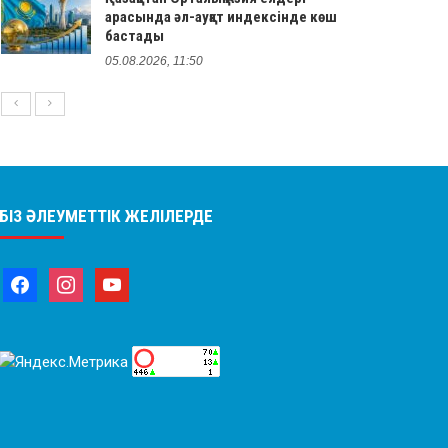
арасында әл-ауқат индексінде көш
бастады
05.08.2026, 11:50
БІЗ ӘЛЕУМЕТТІК ЖЕЛІЛЕРДЕ