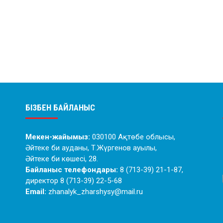
БІЗБЕН БАЙЛАНЫС
Мекен-жайымыз:
030100 Ақтөбе облысы,
Әйтеке би ауданы, Т.Жүргенов ауылы,
Әйтеке би көшесі, 28.
Байланыс телефондары:
8 (713-39) 21-1-87,
директор 8 (713-39) 22-5-68
Email:
zhanalyk_zharshysy@mail.ru