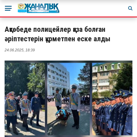
Ақтөбеде полицейлер қаза болған
әріптестерін құрметпен еске алды
24.06.2025, 18:39