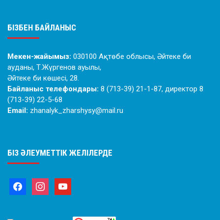
БІЗБЕН БАЙЛАНЫС
Мекен-жайымыз:
030100 Ақтөбе облысы, Әйтеке би
ауданы, Т.Жүргенов ауылы,
Әйтеке би көшесі, 28.
Байланыс телефондары:
8 (713-39) 21-1-87, директор 8
(713-39) 22-5-68
Email:
zhanalyk_zharshysy@mail.ru
БІЗ ӘЛЕУМЕТТІК ЖЕЛІЛЕРДЕ