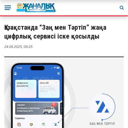
Қазақстанда “Заң мен Тәртіп” жаңа
цифрлық сервисі іске қосылды
24.06.2025, 09:25