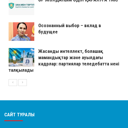
Осознанный выбор – вклад в
будущее
Жасанды интеллект, болашақ
мамандықтар және ауылдағы
кадрлар: партиялар теледебатта нені
талқылады
САЙТ ТУРАЛЫ