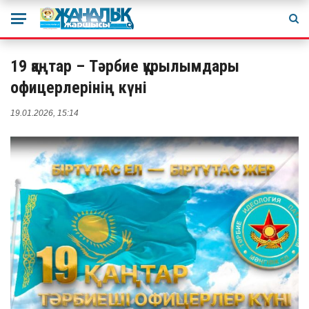
19 қаңтар – Тәрбие құрылымдары
офицерлерінің күні
19.01.2026, 15:14