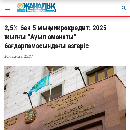
2,5%-бен 5 мың микрокредит: 2025
жылғы “Ауыл аманаты”
бағдарламасындағы өзгеріс
10.05.2025, 15:37