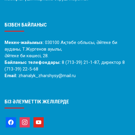
БІЗБЕН БАЙЛАНЫС
Мекен-жайымыз:
030100 Ақтөбе облысы, Әйтеке би
ауданы, Т.Жүргенов ауылы,
Әйтеке би көшесі, 28.
Байланыс телефондары:
8 (713-39) 21-1-87, директор 8
(713-39) 22-5-68
Email:
zhanalyk_zharshysy@mail.ru
БІЗ ӘЛЕУМЕТТІК ЖЕЛІЛЕРДЕ