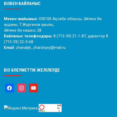
БІЗБЕН БАЙЛАНЫС
Мекен-жайымыз:
030100 Ақтөбе облысы, Әйтеке би
ауданы, Т.Жүргенов ауылы,
Әйтеке би көшесі, 28.
Байланыс телефондары:
8 (713-39) 21-1-87, директор 8
(713-39) 22-5-68
Email:
zhanalyk_zharshysy@mail.ru
БІЗ ӘЛЕУМЕТТІК ЖЕЛІЛЕРДЕ