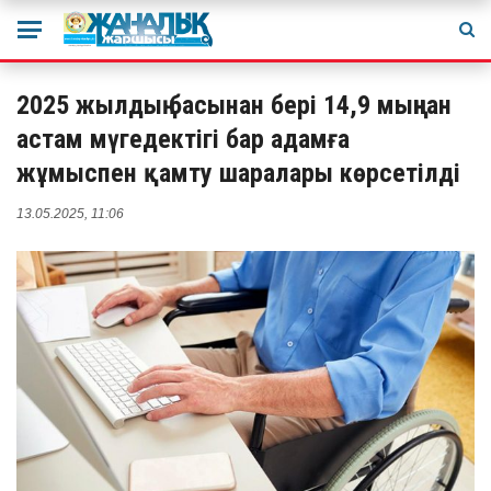
2025 жылдың басынан бері 14,9 мыңнан
астам мүгедектігі бар адамға
жұмыспен қамту шаралары көрсетілді
13.05.2025, 11:06