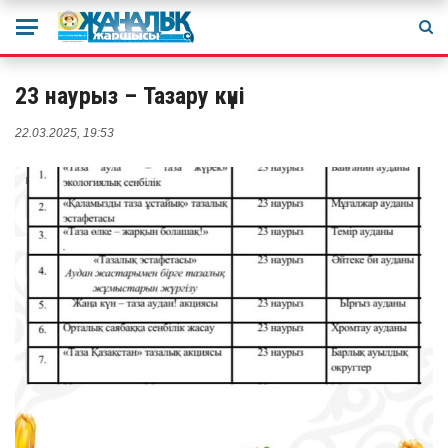
23 наурыз – Тазару күні
22.03.2025, 19:53