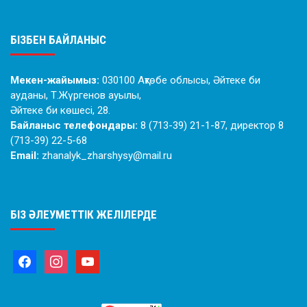
БІЗБЕН БАЙЛАНЫС
Мекен-жайымыз:
030100 Ақтөбе облысы, Әйтеке би
ауданы, Т.Жүргенов ауылы,
Әйтеке би көшесі, 28.
Байланыс телефондары:
8 (713-39) 21-1-87, директор 8
(713-39) 22-5-68
Email:
zhanalyk_zharshysy@mail.ru
БІЗ ӘЛЕУМЕТТІК ЖЕЛІЛЕРДЕ