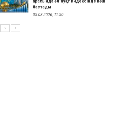
арасында әл-ауқат индексінде көш
бастады
05.08.2026, 11:50