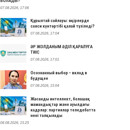
БОЛАДЫ?
07.08.2026, 17:06
Құрылтай сайлауы: өңірлерде
саяси күнтәртібі қалай түзіледі?
07.08.2026, 17:04
ӘР ЖОЛДАНЫМ ӘДІЛ ҚАРАЛУҒА
ТИІС
07.08.2026, 17:01
Осознанный выбор – вклад в
будущее
07.08.2026, 15:04
Жасанды интеллект, болашақ
мамандықтар және ауылдағы
кадрлар: партиялар теледебатта
нені талқылады
06.08.2026, 15:25