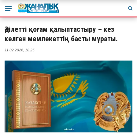
Әділетті қоғам қалыптастыру – кез
келген мемлекеттің басты мұраты.
11.02.2026, 18:25