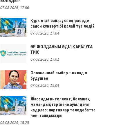
БОЛАДЫ?
07.08.2026, 17:06
Құрылтай сайлауы: өңірлерде
саяси күнтәртібі қалай түзіледі?
07.08.2026, 17:04
ӘР ЖОЛДАНЫМ ӘДІЛ ҚАРАЛУҒА
ТИІС
07.08.2026, 17:01
Осознанный выбор – вклад в
будущее
07.08.2026, 15:04
Жасанды интеллект, болашақ
мамандықтар және ауылдағы
кадрлар: партиялар теледебатта
нені талқылады
06.08.2026, 15:25