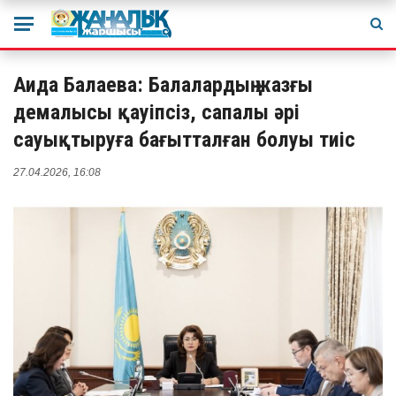
Аида Балаева: Балалардың жазғы
демалысы қауіпсіз, сапалы әрі
сауықтыруға бағытталған болуы тиіс
27.04.2026, 16:08