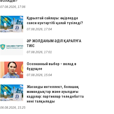
БОЛАДЫ?
07.08.2026, 17:06
Құрылтай сайлауы: өңірлерде
саяси күнтәртібі қалай түзіледі?
07.08.2026, 17:04
ӘР ЖОЛДАНЫМ ӘДІЛ ҚАРАЛУҒА
ТИІС
07.08.2026, 17:01
Осознанный выбор – вклад в
будущее
07.08.2026, 15:04
Жасанды интеллект, болашақ
мамандықтар және ауылдағы
кадрлар: партиялар теледебатта
нені талқылады
06.08.2026, 15:25