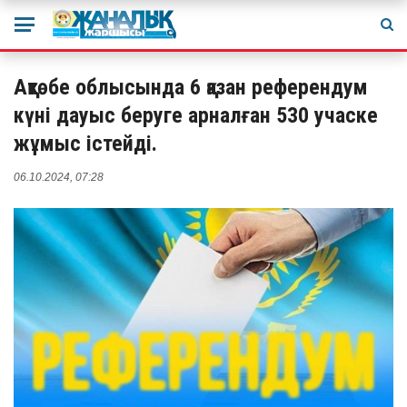
Ақтөбе облысында 6 қазан референдум
күні дауыс беруге арналған 530 учаске
жұмыс істейді.
06.10.2024, 07:28