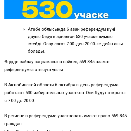
Ақтөбе облысында 6 қазан референдум күні
дауыс беруге арналған 530 учаске жұмыс
істейді. Олар сағат 7:00-ден 20:00-ге дейін ашық
болады.
Өңірде сайлау заңнамасына сәйкес, 569 845 азамат
референдумға қатысуға құқылы.
В Актюбинской области 6 октября в день референдума
работают 530 избирательных участков. Они будут открыты
с 7:00 до 20:00.
В регионе в референдуме участвовать имеют право 569 845
граждан.