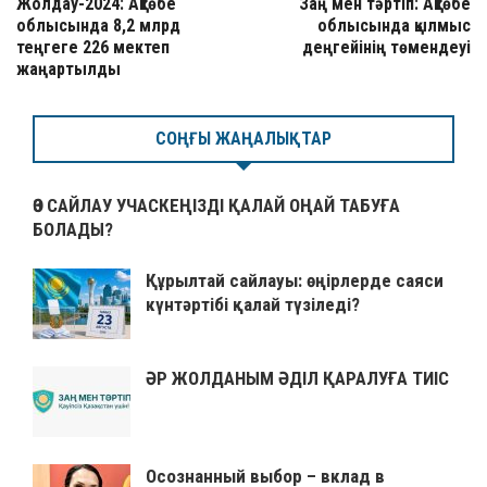
Жолдау-2024: Ақтөбе
Заң мен тәртіп: Ақтөбе
облысында 8,2 млрд
облысында қылмыс
теңгеге 226 мектеп
деңгейінің төмендеуі
жаңартылды
СОҢҒЫ ЖАҢАЛЫҚТАР
ӨЗ САЙЛАУ УЧАСКЕҢІЗДІ ҚАЛАЙ ОҢАЙ ТАБУҒА
БОЛАДЫ?
Құрылтай сайлауы: өңірлерде саяси
күнтәртібі қалай түзіледі?
ӘР ЖОЛДАНЫМ ӘДІЛ ҚАРАЛУҒА ТИІС
Осознанный выбор – вклад в