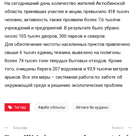
На сегодняшний день количество жителей Актюбинской
области, принявших участие в акции, превысило 418 тысяч
человек, активность также проявили более 7,6 тысячи
учреждений и предприятий. В результате было убрано
около 105 тысяч дворов, 300 парков и скверов.
Для обеспечения чистоты населенных пунктов привлечено
свыше 6 тысяч единиц техники, вывезено на полигоны
более 74 тысяч тонн твердых бытовых отходов. Кроме
того, очищены берега 207 водоемов и 93,9 тысячи метров
арыков. Все эти меры – системная работа по заботе об
окружающей среде и решению экологических проблем.
Тегтер
Ақтөбе облысы
Әйтеке би ауданы
Алдыңғы
Келесі