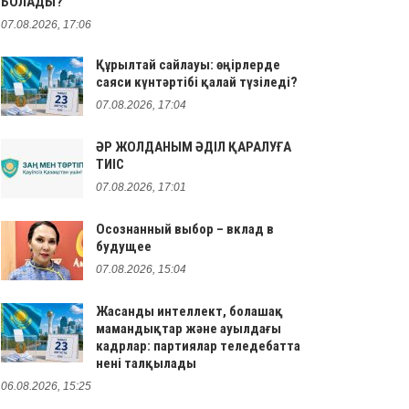
БОЛАДЫ?
07.08.2026, 17:06
Құрылтай сайлауы: өңірлерде
саяси күнтәртібі қалай түзіледі?
07.08.2026, 17:04
ӘР ЖОЛДАНЫМ ӘДІЛ ҚАРАЛУҒА
ТИІС
07.08.2026, 17:01
Осознанный выбор – вклад в
будущее
07.08.2026, 15:04
Жасанды интеллект, болашақ
мамандықтар және ауылдағы
кадрлар: партиялар теледебатта
нені талқылады
06.08.2026, 15:25