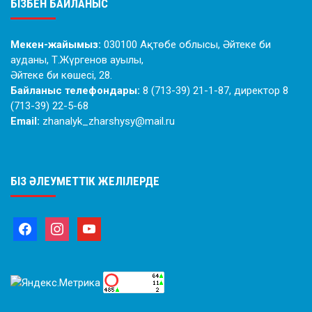
БІЗБЕН БАЙЛАНЫС
Мекен-жайымыз:
030100 Ақтөбе облысы, Әйтеке би
ауданы, Т.Жүргенов ауылы,
Әйтеке би көшесі, 28.
Байланыс телефондары:
8 (713-39) 21-1-87, директор 8
(713-39) 22-5-68
Email:
zhanalyk_zharshysy@mail.ru
БІЗ ӘЛЕУМЕТТІК ЖЕЛІЛЕРДЕ