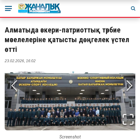
Алматыда әскери-патриоттық тәрбие
мәселелеріне қатысты дөңгелек үстел
өтті
23.02.2026, 16:02
Screenshot