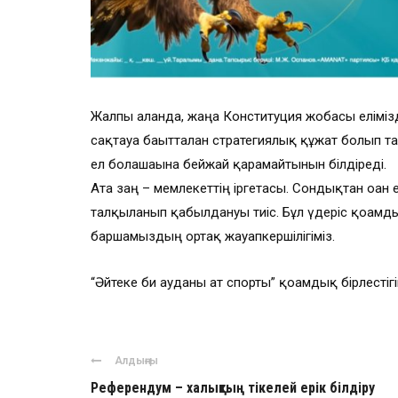
Жалпы алғанда, жаңа Конституция жобасы елімізді
сақтауға бағытталған стратегиялық құжат болып 
ел болашағына бейжай қарамайтынын білдіреді.
Ата заң – мемлекеттің іргетасы. Сондықтан оған ен
талқыланып қабылдануы тиіс. Бұл үдеріс қоғамды
баршамыздың ортақ жауапкершілігіміз.
“Әйтеке би ауданы ат спорты” қоғамдық бірлестігі
Алдыңғы
Референдум – халықтың тікелей ерік білдіру