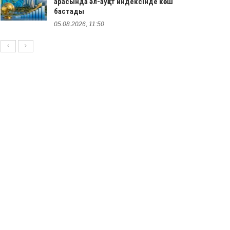
арасында әл-ауқат индексінде көш
бастады
05.08.2026, 11:50