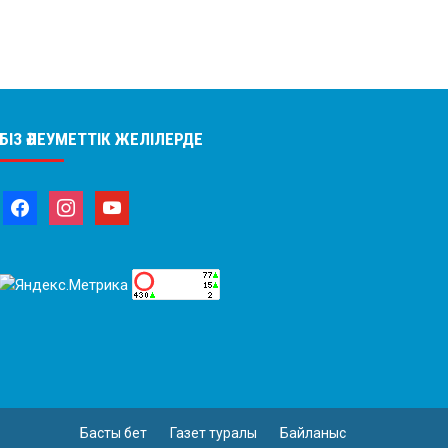
БІЗ ӘЛЕУМЕТТІК ЖЕЛІЛЕРДЕ
Басты бет
Газет туралы
Байланыс