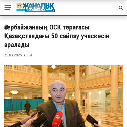
Әзербайжанның ОСК төрағасы
Қазақстандағы 50 сайлау учаскесін
аралады
15.03.2026, 15:54