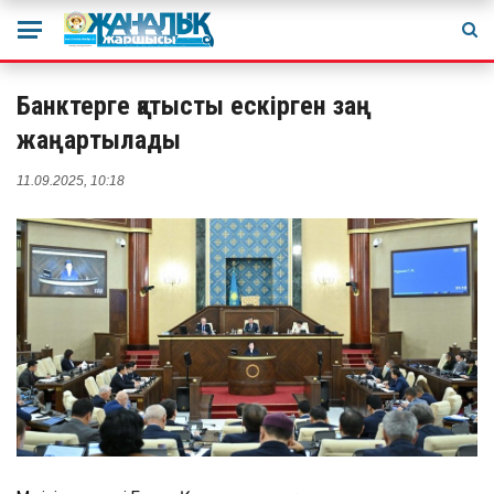
Банктерге қатысты ескірген заң
жаңартылады
11.09.2025, 10:18