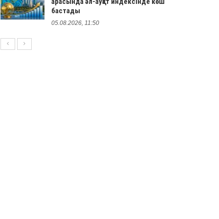
арасында әл-ауқат индексінде көш
бастады
05.08.2026, 11:50