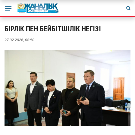
БІРЛІК ПЕН БЕЙБІТШІЛІК НЕГІЗІ
27.02.2026, 08:50