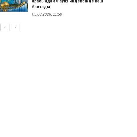
арасында әл-ауқат индексінде көш
бастады
05.08.2026, 11:50