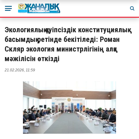
Экологиялық қауіпсіздік конституциялық
басымдық ретінде бекітіледі: Роман
Скляр экология министрлігінің алқа
мәжілісін өткізді
21.02.2026, 11:59