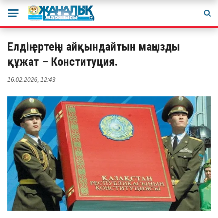
Елдің ертеңін айқындайтын маңызды
құжат – Конституция.
16.02.2026, 12:43