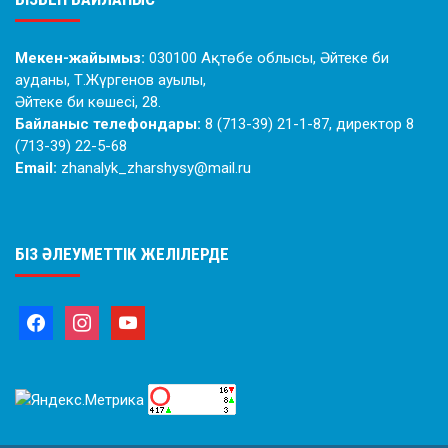
Мекен-жайымыз:
030100 Ақтөбе облысы, Әйтеке би
ауданы, Т.Жүргенов ауылы,
Әйтеке би көшесі, 28.
Байланыс телефондары:
8 (713-39) 21-1-87, директор 8
(713-39) 22-5-68
Email:
zhanalyk_zharshysy@mail.ru
БІЗ ӘЛЕУМЕТТІК ЖЕЛІЛЕРДЕ