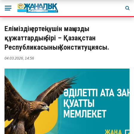
Еліміздің ертеңі үшін маңызды
құжаттардың бірі – Қазақстан
Республикасының Конституциясы.
04.03.2026, 14:56