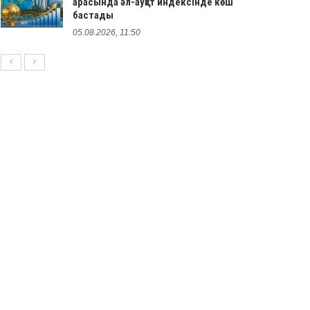
арасында әл-ауқат индексінде көш
бастады
05.08.2026, 11:50