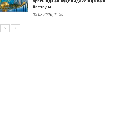
арасында әл-ауқат индексінде көш
бастады
05.08.2026, 11:50