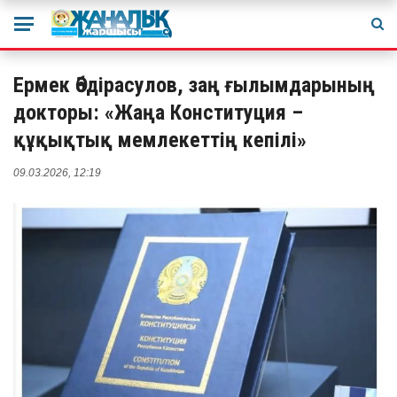
Ермек Әбдірасулов, заң ғылымдарының
докторы: «Жаңа Конституция –
құқықтық мемлекеттің кепілі»
09.03.2026, 12:19