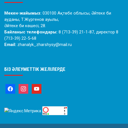
Мекен-жайымыз:
030100 Ақтөбе облысы, Әйтеке би
ауданы, Т.Жүргенов ауылы,
Әйтеке би көшесі, 28.
Байланыс телефондары:
8 (713-39) 21-1-87, директор 8
(713-39) 22-5-68
Email:
zhanalyk_zharshysy@mail.ru
БІЗ ӘЛЕУМЕТТІК ЖЕЛІЛЕРДЕ