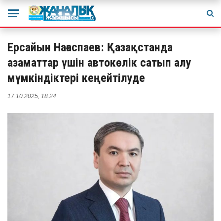
Ерсайын Нағаспаев: Қазақстанда
азаматтар үшін автокөлік сатып алу
мүмкіндіктері кеңейтілуде
17.10.2025, 18:24