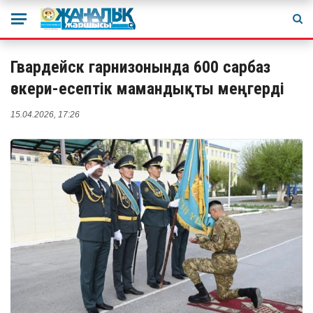
Гвардейск гарнизонында 600 сарбаз
әскери-есептік мамандықты меңгерді
15.04.2026, 17:26