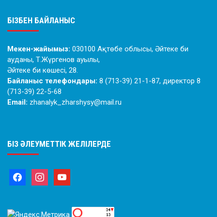
БІЗБЕН БАЙЛАНЫС
Мекен-жайымыз:
030100 Ақтөбе облысы, Әйтеке би
ауданы, Т.Жүргенов ауылы,
Әйтеке би көшесі, 28.
Байланыс телефондары:
8 (713-39) 21-1-87, директор 8
(713-39) 22-5-68
Email:
zhanalyk_zharshysy@mail.ru
БІЗ ӘЛЕУМЕТТІК ЖЕЛІЛЕРДЕ