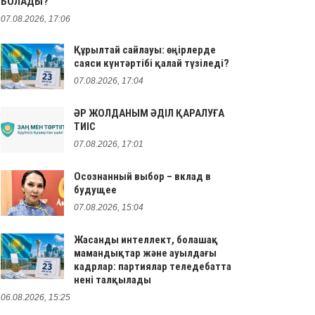
БОЛАДЫ?
07.08.2026, 17:06
Құрылтай сайлауы: өңірлерде
саяси күнтәртібі қалай түзіледі?
07.08.2026, 17:04
ӘР ЖОЛДАНЫМ ӘДІЛ ҚАРАЛУҒА
ТИІС
07.08.2026, 17:01
Осознанный выбор – вклад в
будущее
07.08.2026, 15:04
Жасанды интеллект, болашақ
мамандықтар және ауылдағы
кадрлар: партиялар теледебатта
нені талқылады
06.08.2026, 15:25