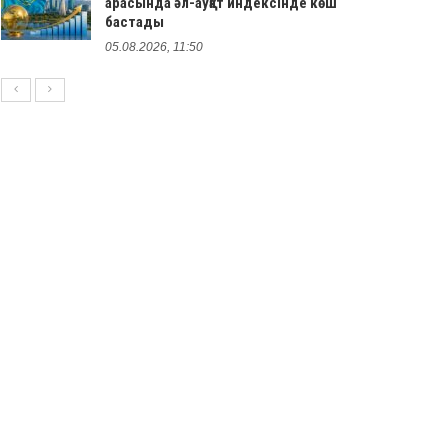
арасында әл-ауқат индексінде көш
бастады
05.08.2026, 11:50