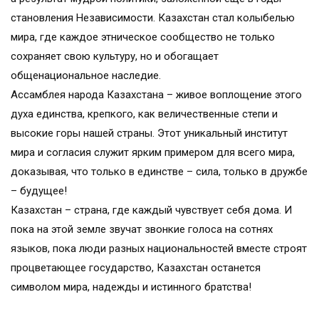
становления Независимости. Казахстан стал колыбелью
мира, где каждое этническое сообщество не только
сохраняет свою культуру, но и обогащает
общенациональное наследие.
Ассамблея народа Казахстана – живое воплощение этого
духа единства, крепкого, как величественные степи и
высокие горы нашей страны. Этот уникальный институт
мира и согласия служит ярким примером для всего мира,
доказывая, что только в единстве – сила, только в дружбе
– будущее!
Казахстан – страна, где каждый чувствует себя дома. И
пока на этой земле звучат звонкие голоса на сотнях
языков, пока люди разных национальностей вместе строят
процветающее государство, Казахстан останется
символом мира, надежды и истинного братства!