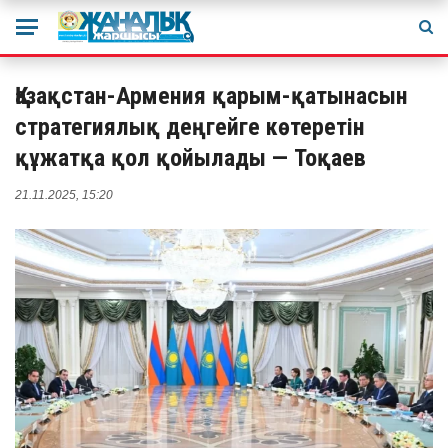
Қазақстан-Армения қарым-қатынасын
стратегиялық деңгейге көтеретін
құжатқа қол қойылады — Тоқаев
21.11.2025, 15:20