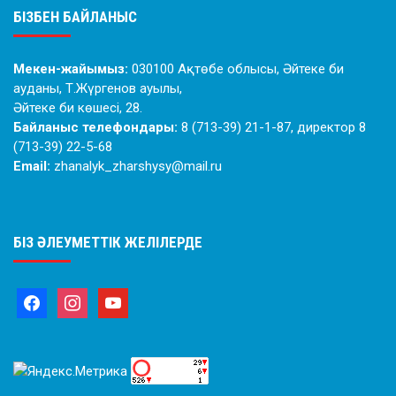
БІЗБЕН БАЙЛАНЫС
Мекен-жайымыз:
030100 Ақтөбе облысы, Әйтеке би
ауданы, Т.Жүргенов ауылы,
Әйтеке би көшесі, 28.
Байланыс телефондары:
8 (713-39) 21-1-87, директор 8
(713-39) 22-5-68
Email:
zhanalyk_zharshysy@mail.ru
БІЗ ӘЛЕУМЕТТІК ЖЕЛІЛЕРДЕ