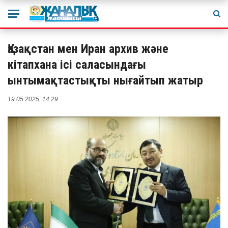
Қазақстан мен Иран архив және
кітапхана ісі саласындағы
ынтымақтастықты нығайтып жатыр
19.05.2025, 14:29